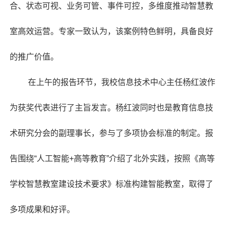
合、状态可视、业务可管、事件可控，多维度推动智慧教
室高效运营。专家一致认为，该案例特色鲜明，具备良好
的推广价值。
在上午的报告环节，我校信息技术中心主任杨红波作
为获奖代表进行了主旨发言。杨红波同时也是教育信息技
术研究分会的副理事长，参与了多项协会标准的制定。报
告围绕“人工智能+高等教育”介绍了北外实践，按照《高等
学校智慧教室建设技术要求》标准构建智能教室，取得了
多项成果和好评。